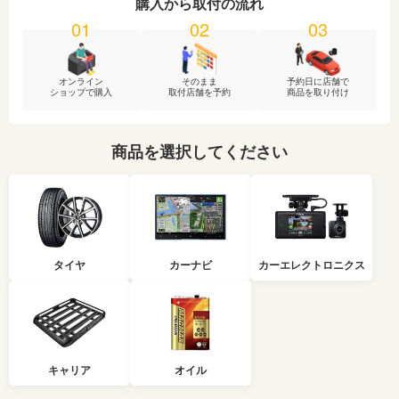
購入から取付の流れ
03
01
02
オンライン
そのまま
予約日に店舗で
ショップで購入
取付店舗を予約
商品を取り付け
商品を選択してください
タイヤ
カーナビ
カーエレクトロニクス
キャリア
オイル