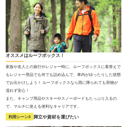
オススメはルーフボックス！
家族や友人との旅行やレジャー時に、ルーフボックスに着替えで
もレジャー用品でも何でも詰め込んで、車内がゆったりした状態
でお出かけしよう！ ルーフボックスなら雨に降られても荷物が
濡れず安心！
また、キャンプ用品やスキーやスノーボードもたっぷり入るの
で、マルチに使える便利なキャリアです。
脚立や資材を運びたい
利用シーン3