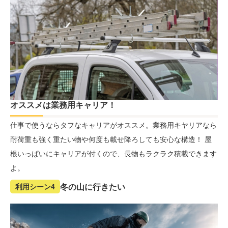
オススメは業務用キャリア！
仕事で使うならタフなキャリアがオススメ。業務用キヤリアなら
耐荷重も強く重たい物や何度も載せ降ろしても安心な構造！ 屋
根いっぱいにキャリアが付くので、長物もラクラク積載できます
よ。
冬の山に行きたい
利用シーン4