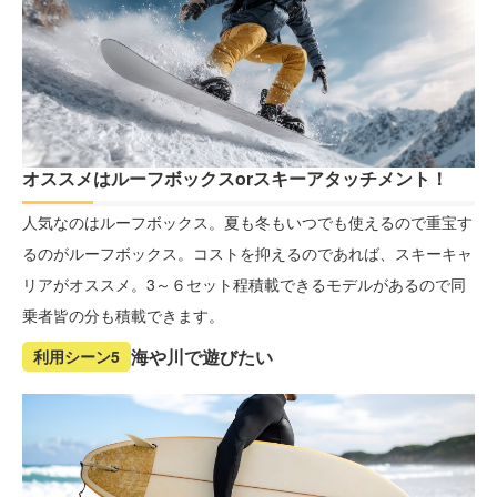
オススメはルーフボックスorスキーアタッチメント！
人気なのはルーフボックス。夏も冬もいつでも使えるので重宝す
るのがルーフボックス。コストを抑えるのであれば、スキーキャ
リアがオススメ。3～６セット程積載できるモデルがあるので同
乗者皆の分も積載できます。
海や川で遊びたい
利用シーン5