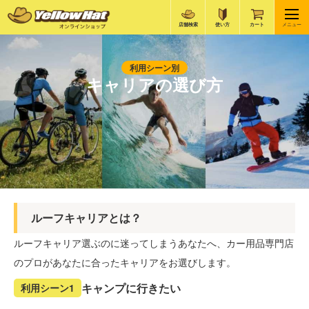
店舗検索
使い方
カート
メニュー
利用シーン別
キャリアの選び方
ルーフキャリアとは？
ルーフキャリア選ぶのに迷ってしまうあなたへ、カー用品専門店
のプロがあなたに合ったキャリアをお選びします。
キャンプに行きたい
利用シーン1